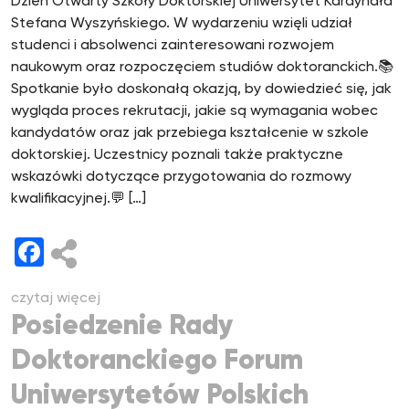
Dzień Otwarty Szkoły Doktorskiej Uniwersytet Kardynała
Stefana Wyszyńskiego. W wydarzeniu wzięli udział
studenci i absolwenci zainteresowani rozwojem
naukowym oraz rozpoczęciem studiów doktoranckich.📚
Spotkanie było doskonałą okazją, by dowiedzieć się, jak
wygląda proces rekrutacji, jakie są wymagania wobec
kandydatów oraz jak przebiega kształcenie w szkole
doktorskiej. Uczestnicy poznali także praktyczne
wskazówki dotyczące przygotowania do rozmowy
kwalifikacyjnej.💬 […]
Facebook
czytaj więcej
Posiedzenie Rady
Doktoranckiego Forum
Uniwersytetów Polskich