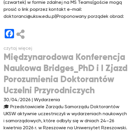
(czwartek) w formie zdalnej na MS Teams(goście mogą
prosić o link poprzez kontakt e-mail:
doktoranci@uksw.edu.pl)Proponowany porządek obrad:
Facebook
czytaj więcej
Międzynarodowa Konferencja
Naukowa Bridges_PhD i I Zjazd
Porozumienia Doktorantów
Uczelni Przyrodniczych
30/04/2026
| Wydarzenia
🎓 Przedstawiciele Zarządu Samorządu Doktorantów
UKSW aktywnie uczestniczyli w wydarzeniach naukowych
i samorządowych, które odbyły się w dniach 24–26
kwietnia 2026 r. w Rzeszowie na Uniwersytet Rzeszowski.