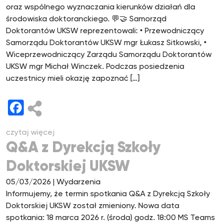
oraz wspólnego wyznaczania kierunków działań dla
środowiska doktoranckiego. 💬🤝 Samorząd
Doktorantów UKSW reprezentowali: • Przewodniczący
Samorządu Doktorantów UKSW mgr Łukasz Sitkowski, •
Wiceprzewodniczący Zarządu Samorządu Doktorantów
UKSW mgr Michał Winczek. Podczas posiedzenia
uczestnicy mieli okazję zapoznać […]
Facebook
czytaj więcej
Q&A z Dyrekcją Szkoły
Doktorskiej UKSW
05/03/2026
| Wydarzenia
Informujemy, że termin spotkania Q&A z Dyrekcją Szkoły
Doktorskiej UKSW został zmieniony. Nowa data
spotkania: 18 marca 2026 r. (środa) godz. 18:00 MS Teams