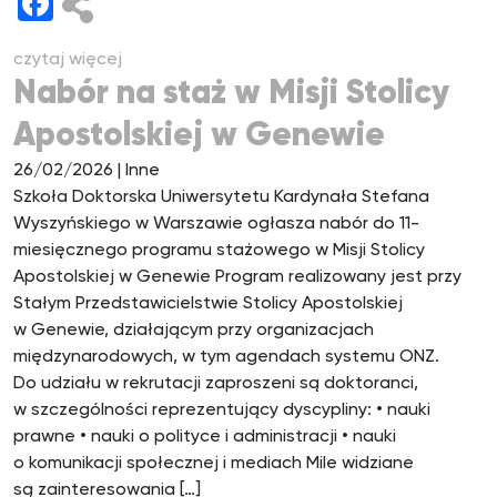
Facebook
czytaj więcej
Nabór na staż w Misji Stolicy
Apostolskiej w Genewie
26/02/2026
| Inne
Szkoła Doktorska Uniwersytetu Kardynała Stefana
Wyszyńskiego w Warszawie ogłasza nabór do 11-
miesięcznego programu stażowego w Misji Stolicy
Apostolskiej w Genewie Program realizowany jest przy
Stałym Przedstawicielstwie Stolicy Apostolskiej
w Genewie, działającym przy organizacjach
międzynarodowych, w tym agendach systemu ONZ.
Do udziału w rekrutacji zaproszeni są doktoranci,
w szczególności reprezentujący dyscypliny: • nauki
prawne • nauki o polityce i administracji • nauki
o komunikacji społecznej i mediach Mile widziane
są zainteresowania […]