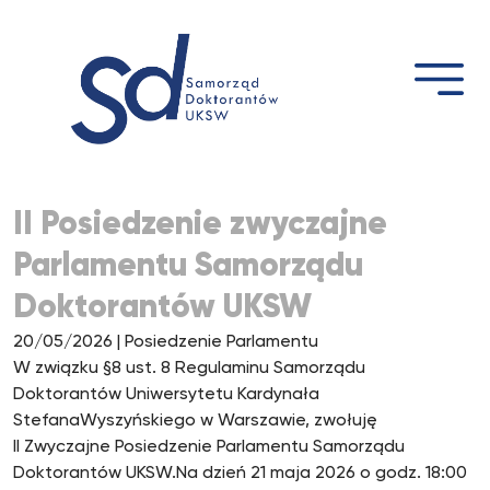
Przejdź
do
treści
II Posiedzenie zwyczajne
Parlamentu Samorządu
Doktorantów UKSW
20/05/2026
| Posiedzenie Parlamentu
W związku §8 ust. 8 Regulaminu Samorządu
Doktorantów Uniwersytetu Kardynała
StefanaWyszyńskiego w Warszawie, zwołuję
II Zwyczajne Posiedzenie Parlamentu Samorządu
Doktorantów UKSW.Na dzień 21 maja 2026 o godz. 18:00