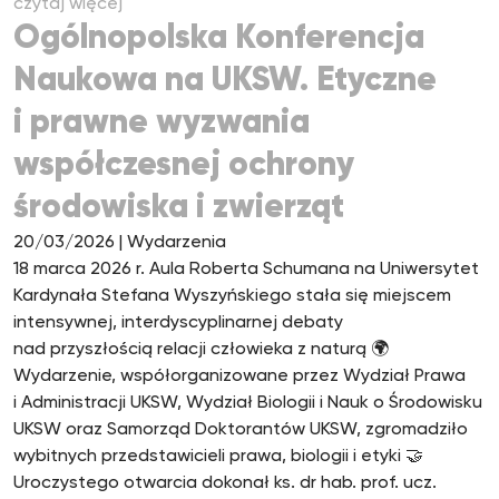
czytaj więcej
Ogólnopolska Konferencja
Naukowa na UKSW. Etyczne
i prawne wyzwania
współczesnej ochrony
środowiska i zwierząt
20/03/2026
| Wydarzenia
18 marca 2026 r. Aula Roberta Schumana na Uniwersytet
Kardynała Stefana Wyszyńskiego stała się miejscem
intensywnej, interdyscyplinarnej debaty
nad przyszłością relacji człowieka z naturą 🌍
Wydarzenie, współorganizowane przez Wydział Prawa
i Administracji UKSW, Wydział Biologii i Nauk o Środowisku
UKSW oraz Samorząd Doktorantów UKSW, zgromadziło
wybitnych przedstawicieli prawa, biologii i etyki 🤝
Uroczystego otwarcia dokonał ks. dr hab. prof. ucz.