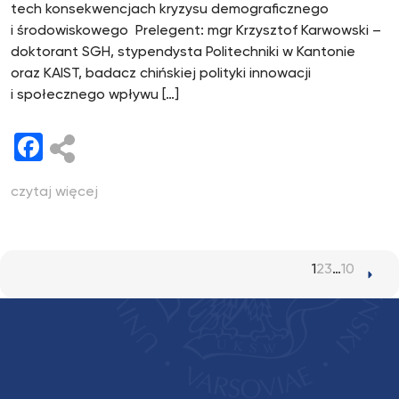
tech konsekwencjach kryzysu demograficznego
i środowiskowego Prelegent: mgr Krzysztof Karwowski –
doktorant SGH, stypendysta Politechniki w Kantonie
oraz KAIST, badacz chińskiej polityki innowacji
i społecznego wpływu […]
Facebook
czytaj więcej
1
2
3
…
10