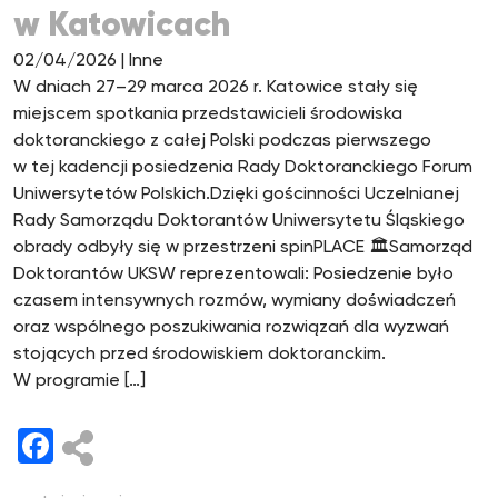
w Katowicach
02/04/2026
| Inne
W dniach 27–29 marca 2026 r. Katowice stały się
miejscem spotkania przedstawicieli środowiska
doktoranckiego z całej Polski podczas pierwszego
w tej kadencji posiedzenia Rady Doktoranckiego Forum
Uniwersytetów Polskich.Dzięki gościnności Uczelnianej
Rady Samorządu Doktorantów Uniwersytetu Śląskiego
obrady odbyły się w przestrzeni spinPLACE 🏛️Samorząd
Doktorantów UKSW reprezentowali: Posiedzenie było
czasem intensywnych rozmów, wymiany doświadczeń
oraz wspólnego poszukiwania rozwiązań dla wyzwań
stojących przed środowiskiem doktoranckim.
W programie […]
Facebook