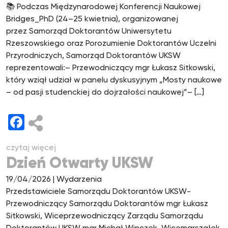
📚 Podczas Międzynarodowej Konferencji Naukowej
Bridges_PhD (24–25 kwietnia), organizowanej
przez Samorząd Doktorantów Uniwersytetu
Rzeszowskiego oraz Porozumienie Doktorantów Uczelni
Przyrodniczych, Samorząd Doktorantów UKSW
reprezentowali:– Przewodniczący mgr Łukasz Sitkowski,
który wziął udział w panelu dyskusyjnym „Mosty naukowe
– od pasji studenckiej do dojrzałości naukowej”– […]
Facebook
czytaj więcej
Dzień Otwarty UKSW
19/04/2026
| Wydarzenia
Przedstawiciele Samorządu Doktorantów UKSW-
Przewodniczący Samorządu Doktorantów mgr Łukasz
Sitkowski, Wiceprzewodniczący Zarządu Samorządu