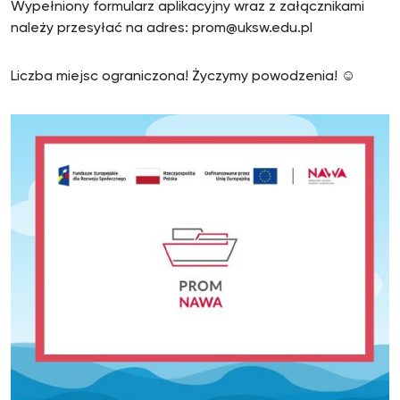
Wypełniony formularz aplikacyjny wraz z załącznikami
należy przesyłać na adres: prom@uksw.edu.pl
Liczba miejsc ograniczona! Życzymy powodzenia! ☺️