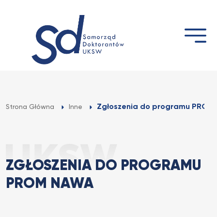
Przejdź
do
treści
Zgłoszenia do programu PRO
Strona Główna
Inne
ZGŁOSZENIA DO PROGRAMU
PROM NAWA