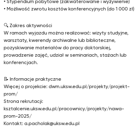
• Stypendium pobytowe (zakwaterowanie i wyżywienie)
• Możliwość zwrotu kosztów konferencyjnych (do 1 000 zł)
🔍 Zakres aktywności
W ramach wyjazdu można realizować: wizyty studyjne,
warsztaty, kwerendy archiwalne lub biblioteczne,
pozyskiwanie materiałów do pracy doktorskiej,
prowadzenie zajęć, udział w seminariach, stażach lub
konferencjach.
📝 Informacje praktyczne
Więcej o projekcie: dwm.uksw.edu.pl/projekty/projekt-
prom/
Strona rekrutacji:
ksztalcenie.uksw.edu.pl/pracownicy/projekty/nawa-
prom-2025/
Kontakt: a.pacholak@uksw.edu.pl