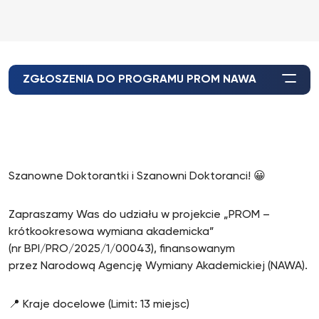
ZGŁOSZENIA DO PROGRAMU PROM NAWA
Szanowne Doktorantki i Szanowni Doktoranci! 😀
Zapraszamy Was do udziału w projekcie „PROM –
krótkookresowa wymiana akademicka”
(nr BPI/PRO/2025/1/00043), finansowanym
przez Narodową Agencję Wymiany Akademickiej (NAWA).
📍 Kraje docelowe (Limit: 13 miejsc)