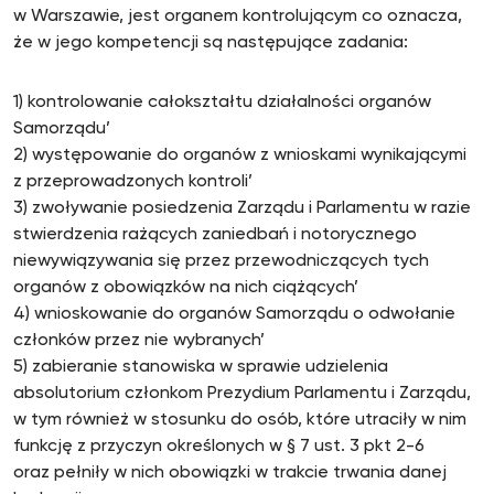
w Warszawie, jest organem kontrolującym co oznacza,
że w jego kompetencji są następujące zadania:
1) kontrolowanie całokształtu działalności organów
Samorządu’
2) występowanie do organów z wnioskami wynikającymi
z przeprowadzonych kontroli’
3) zwoływanie posiedzenia Zarządu i Parlamentu w razie
stwierdzenia rażących zaniedbań i notorycznego
niewywiązywania się przez przewodniczących tych
organów z obowiązków na nich ciążących’
4) wnioskowanie do organów Samorządu o odwołanie
członków przez nie wybranych’
5) zabieranie stanowiska w sprawie udzielenia
absolutorium członkom Prezydium Parlamentu i Zarządu,
w tym również w stosunku do osób, które utraciły w nim
funkcję z przyczyn określonych w § 7 ust. 3 pkt 2-6
oraz pełniły w nich obowiązki w trakcie trwania danej