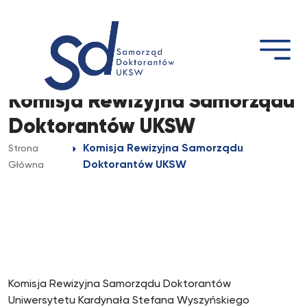
Przejdź
do
treści
Komisja Rewizyjna Samorządu
Doktorantów UKSW
Komisja Rewizyjna Samorządu
Strona
Doktorantów UKSW
Główna
Komisja Rewizyjna Samorządu Doktorantów
Uniwersytetu Kardynała Stefana Wyszyńskiego