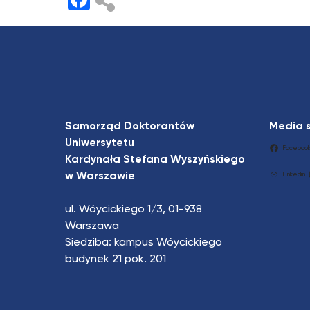
Samorząd Doktorantów
Media 
Uniwersytetu
Faceboo
Kardynała Stefana Wyszyńskiego
w Warszawie
Linkedin
ul. Wóycickiego 1/3, 01-938
Warszawa
Siedziba: kampus Wóycickiego
budynek 21 pok. 201