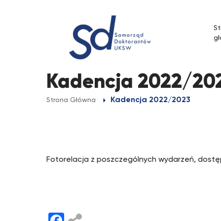
Przejdź
do
St
treści
g
Kadencja 2022/20
Kadencja 2022/2023
Strona Główna
Fotorelacja z poszczególnych wydarzeń, dostę
Facebook