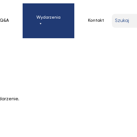
Wpisz
Wydarzenia
Q&A
Kontakt
wyszukiwa
frazę
arzenie.