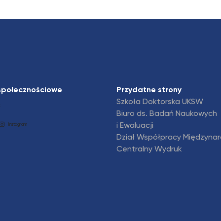
społecznościowe
Przydatne strony
Szkoła Doktorska UKSW
k
Biuro ds. Badań Naukowych
i Ewaluacji
Instagram
Dział Współpracy Międzyna
Centralny Wydruk