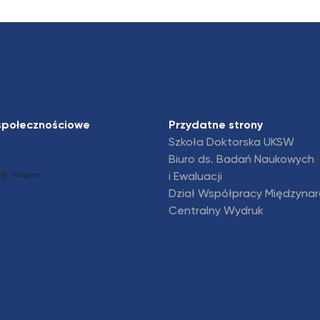
społecznościowe
Przydatne strony
Szkoła Doktorska UKSW
k
Biuro ds. Badań Naukowych
i Ewaluacji
Instagram
Dział Współpracy Międzyna
Centralny Wydruk