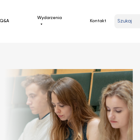
Wpisz
Wydarzenia
Q&A
Kontakt
wyszukiwa
frazę