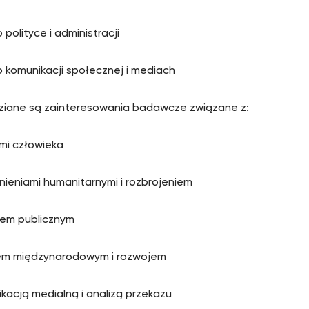
o polityce i administracji
 o komunikacji społecznej i mediach
dziane są zainteresowania badawcze związane z:
mi człowieka
nieniami humanitarnymi i rozbrojeniem
iem publicznym
em międzynarodowym i rozwojem
ikacją medialną i analizą przekazu