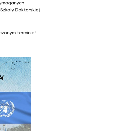
 wymaganych
Szkoły Doktorskiej
czonym terminie!