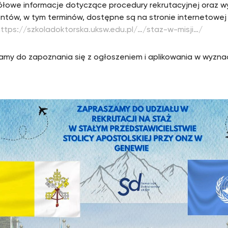
łowe informacje dotyczące procedury rekrutacyjnej oraz
tów, w tym terminów, dostępne są na stronie internetowej 
ttps://szkoladoktorska.uksw.edu.pl/…/staz-w-misji…/
my do zapoznania się z ogłoszeniem i aplikowania w wyzna