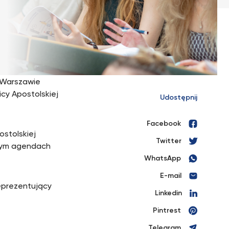
 Warszawie
cy Apostolskiej
Udostępnij
Facebook
ostolskiej
Twitter
 tym agendach
WhatsApp
E-mail
reprezentujący
Linkedin
Pintrest
Telegram