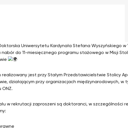
Doktorska Uniwersytetu Kardynała Stefana Wyszyńskiego w
 nabór do 11-miesięcznego programu stażowego w Misji Stoli
wie
 realizowany jest przy Stałym Przedstawicielstwie Stolicy Ap
ie, działającym przy organizacjach międzynarodowych, w
u ONZ.
ału w rekrutacji zaproszeni są doktoranci, w szczególności 
ny:
 prawne