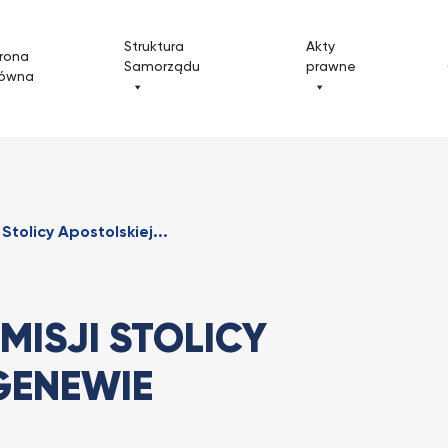
Struktura
Akty
rona
Samorządu
prawne
łówna
Stolicy Apostolskiej...
MISJI STOLICY
GENEWIE