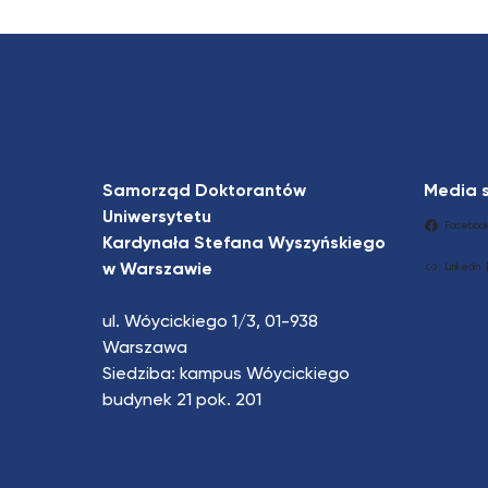
Samorząd Doktorantów
Media 
Uniwersytetu
Faceboo
Kardynała Stefana Wyszyńskiego
w Warszawie
Linkedin
ul. Wóycickiego 1/3, 01-938
Warszawa
Siedziba: kampus Wóycickiego
budynek 21 pok. 201