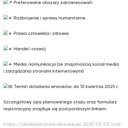
Preferowane obszary zainteresowań:
Rozbrojenie i sprawy humanitarne
Prawa człowieka i zdrowie
Handel i rozwój
Media i komunikacja (ze znajomością social media
i zarządzania stronami internetowymi)
Termin składania wniosków: do 10 kwietnia 2025 r.
Szczegółowy opis planowanego stażu oraz formularz
rejestracyjny znajduje się pod poniższym linkiem:
https://szkoladoktorska.uksw.edu.pl/2025/03/03/staz-