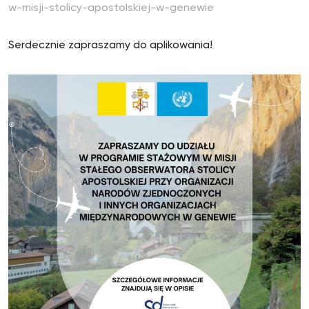
w-misji-stolicy-apostolskiej-w-genewie
Serdecznie zapraszamy do aplikowania!