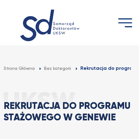
Przejdź
do
treści
Rekrutacja do programu
Strona Główna
Bez kategorii
REKRUTACJA DO PROGRAMU
STAŻOWEGO W GENEWIE