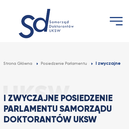
Przejdź
do
treści
I zwyczajne p
Strona Główna
Posiedzenie Parlamentu
I ZWYCZAJNE POSIEDZENIE
PARLAMENTU SAMORZĄDU
DOKTORANTÓW UKSW