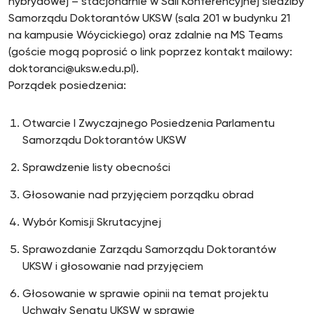
hybrydowej – stacjonarnie w Sali Konferencyjnej siedziby
Samorządu Doktorantów UKSW (sala 201 w budynku 21
na kampusie Wóycickiego) oraz zdalnie na MS Teams
(goście mogą poprosić o link poprzez kontakt mailowy:
doktoranci@uksw.edu.pl).
Porządek posiedzenia:
Otwarcie I Zwyczajnego Posiedzenia Parlamentu
Samorządu Doktorantów UKSW
Sprawdzenie listy obecności
Głosowanie nad przyjęciem porządku obrad
Wybór Komisji Skrutacyjnej
Sprawozdanie Zarządu Samorządu Doktorantów
UKSW i głosowanie nad przyjęciem
Głosowanie w sprawie opinii na temat projektu
Uchwały Senatu UKSW w sprawie