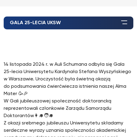
GALA 25-LECIA UKSW
14 listopada 2024 r. w Auli Schumana odbyła się Gala
25-lecia Uniwersytetu Kardynała Stefana Wyszyńskiego
w Warszawie. Uroczystość była świetną okazją
do podsumowania ćwierćwiecza istnienia naszej Alma
Mater 🥳🎉
W Gali jubileuszowej społeczność doktorancką
reprezentowali członkowie Zarządu Samorządu
Doktorantów👩‍🎓🧑‍🎓
Z okazji srebrnego jubileuszu Uniwersytetu składamy
serdeczne wyrazy uznania społeczności akademickiej