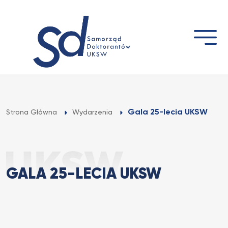
Przejdź
do
treści
Gala 25-lecia UKSW
Strona Główna
Wydarzenia
GALA 25-LECIA UKSW