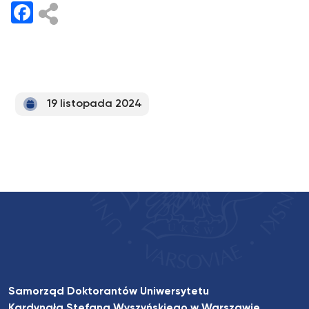
Facebook
19 listopada 2024
Samorząd Doktorantów Uniwersytetu
Kardynała Stefana Wyszyńskiego w Warszawie