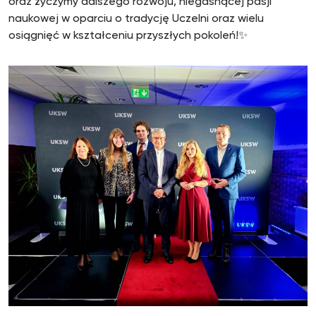
oraz życzymy dalszego rozwoju, niegasnącej pasji
naukowej w oparciu o tradycję Uczelni oraz wielu
osiągnięć w kształceniu przyszłych pokoleń!✨