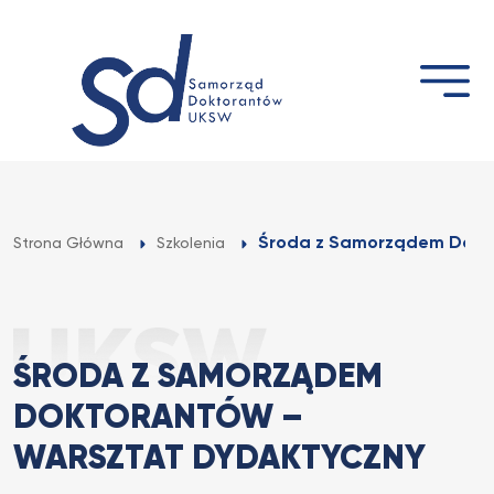
Przejdź
do
treści
Środa z Samorządem Dokto
Strona Główna
Szkolenia
ŚRODA Z SAMORZĄDEM
DOKTORANTÓW –
WARSZTAT DYDAKTYCZNY