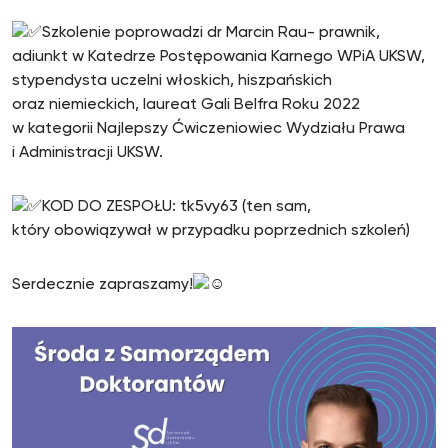
Szkolenie poprowadzi dr Marcin Rau- prawnik,
adiunkt w Katedrze Postępowania Karnego WPiA UKSW,
stypendysta uczelni włoskich, hiszpańskich
oraz niemieckich, laureat Gali Belfra Roku 2022
w kategorii Najlepszy Ćwiczeniowiec Wydziału Prawa
i Administracji UKSW.
KOD DO ZESPOŁU: tk5vy63 (ten sam,
który obowiązywał w przypadku poprzednich szkoleń)
Serdecznie zapraszamy!