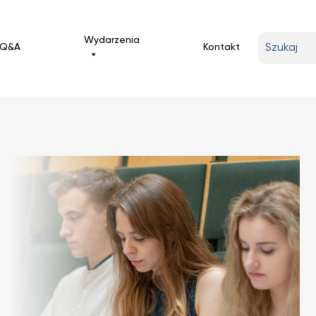
Wpisz
Wydarzenia
Q&A
Kontakt
wyszukiwa
frazę