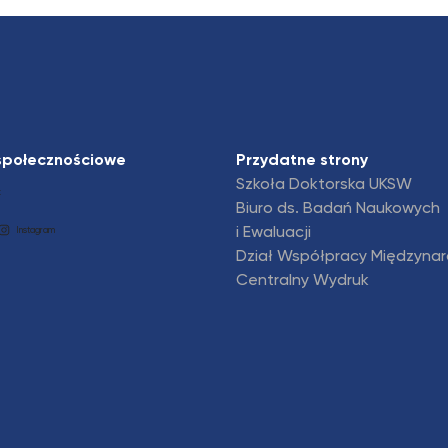
społecznościowe
Przydatne strony
Szkoła Doktorska UKSW
k
Biuro ds. Badań Naukowych
i Ewaluacji
Instagram
Dział Współpracy Międzyna
Centralny Wydruk