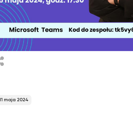
acebook
11 maja 2024