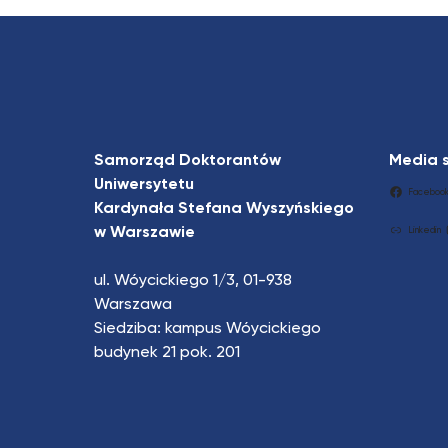
Samorząd Doktorantów
Media 
Uniwersytetu
Faceboo
Kardynała Stefana Wyszyńskiego
w Warszawie
Linkedin
ul. Wóycickiego 1/3, 01-938
Warszawa
Siedziba: kampus Wóycickiego
budynek 21 pok. 201