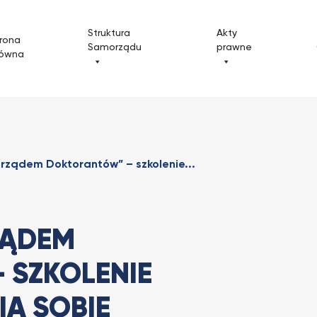
Struktura
Akty
rona
Samorządu
prawne
łówna
rządem Doktorantów” – szkolenie...
ZĄDEM
 SZKOLENIE
IA SOBIE