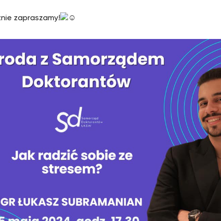
nie zapraszamy!